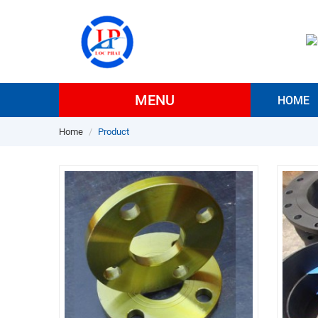
MENU
HOME
Home
Product