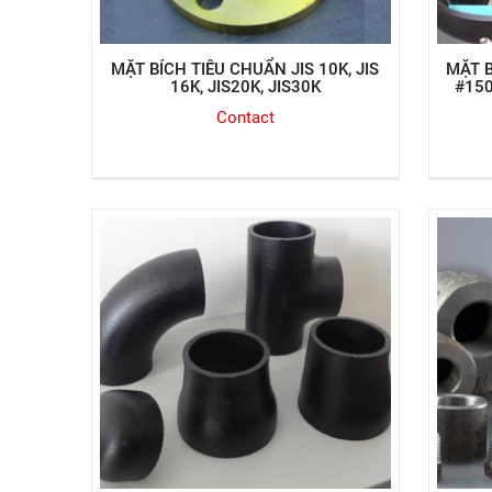
MẶT BÍCH TIÊU CHUẨN JIS 10K, JIS
MẶT B
16K, JIS20K, JIS30K
#150
Contact